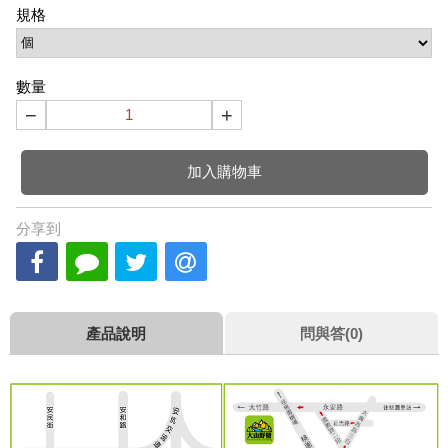
規格
數量
−
+
加入購物車
分享到
產品說明
問與答(0)