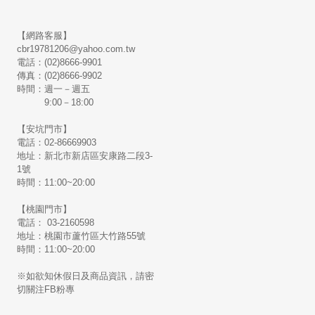
【網路客服】
cbr19781206@yahoo.com.tw
電話：(02)8666-9901
傳真：(02)8666-9902
時間：週一－週五
9:00－18:00
【安坑門市】
電話：02-86669903
地址：新北市新店區安康路二段3-
1號
時間：11:00~20:00
【桃園門市】
電話： 03-2160598
地址：桃園市蘆竹區大竹路55號
時間：11:00~20:00
※如欲知休假日及商品資訊，請密
切關注FB粉專