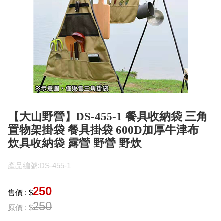
【大山野營】DS-455-1 餐具收納袋 三角
置物架掛袋 餐具掛袋 600D加厚牛津布
炊具收納袋 露營 野營 野炊
產品編號:DS-455-1
250
售價 : $
250
原價 : $