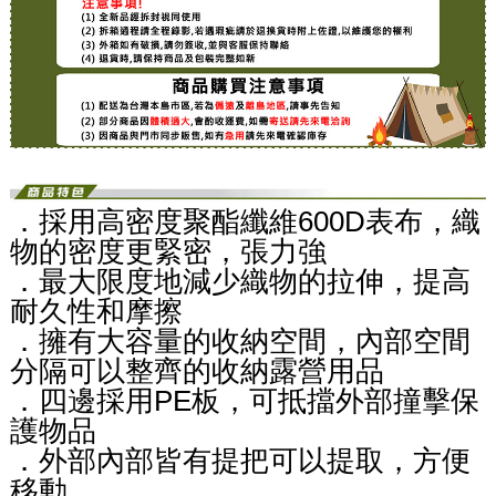
．採用高密度聚酯纖維600D表布，織
物的密度更緊密，張力強
．最大限度地減少織物的拉伸，提高
耐久性和摩擦
．擁有大容量的收納空間，內部空間
分隔可以整齊的收納露營用品
．四邊採用PE板，可抵擋外部撞擊保
護物品
．外部內部皆有提把可以提取，方便
移動