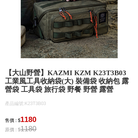
【大山野營】KAZMI KZM K23T3B03
工業風工具收納袋(大) 裝備袋 收納包 露
營袋 工具袋 旅行袋 野餐 野營 露營
產品編號:K23T3B03
1180
售價 : $
1180
原價 : $