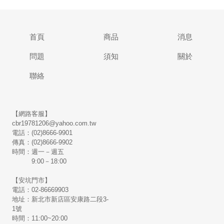
首頁
商品
消息
問題
須知
關於
聯絡
【網路客服】
cbr19781206@yahoo.com.tw
電話：(02)8666-9901
傳真：(02)8666-9902
時間：週一－週五
9:00－18:00
【安坑門市】
電話：02-86669903
地址：新北市新店區安康路二段3-
1號
時間：11:00~20:00