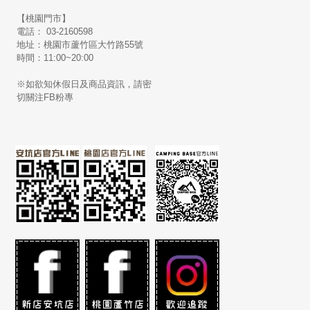
【桃園門市】
電話： 03-2160598
地址：桃園市蘆竹區大竹路55號
時間：11:00~20:00
※如欲知休假日及商品資訊，請密
切關注FB粉專