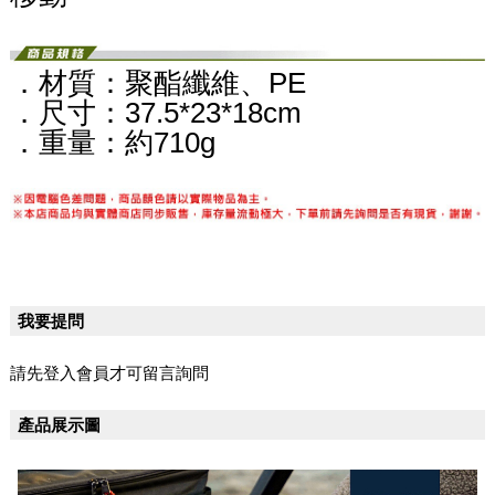
．材質：聚酯纖維、PE
．尺寸：37.5*23*18cm
．重量：約710g
我要提問
請先登入會員才可留言詢問
產品展示圖