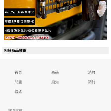
相關商品推薦
首頁
商品
消息
問題
須知
關於
聯絡
【網路客服】