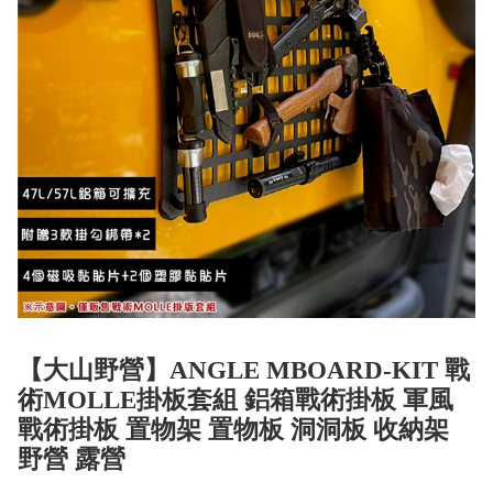
【大山野營】ANGLE MBOARD-KIT 戰
術MOLLE掛板套組 鋁箱戰術掛板 軍風
戰術掛板 置物架 置物板 洞洞板 收納架
野營 露營