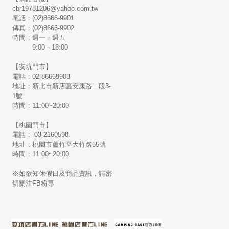
cbr19781206@yahoo.com.tw
電話：(02)8666-9901
傳真：(02)8666-9902
時間：週一－週五
9:00－18:00
【安坑門市】
電話：02-86669903
地址：新北市新店區安康路二段3-
1號
時間：11:00~20:00
【桃園門市】
電話： 03-2160598
地址：桃園市蘆竹區大竹路55號
時間：11:00~20:00
※如欲知休假日及商品資訊，請密
切關注FB粉專