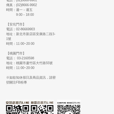
電話：(02)8666-9901
傳真：(02)8666-9902
時間：週一－週五
9:00－18:00
【安坑門市】
電話：02-86669903
地址：新北市新店區安康路二段3-
1號
時間：11:00~20:00
【桃園門市】
電話： 03-2160598
地址：桃園市蘆竹區大竹路55號
時間：11:00~20:00
※如欲知休假日及商品資訊，請密
切關注FB粉專