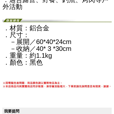
外活動
．材質：鋁合金
．尺寸：
－展開／60*40*24cm
－收納／40* 3 *30cm
．重量：約1.1kg
．顏色：黑色
我要提問