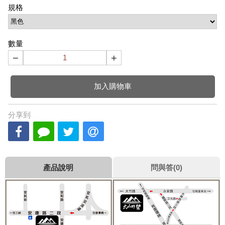
規格
數量
−
+
加入購物車
分享到
產品說明
問與答(0)