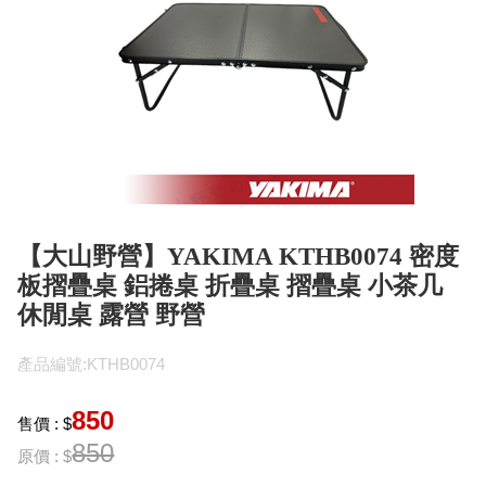
【大山野營】YAKIMA KTHB0074 密度
板摺疊桌 鋁捲桌 折疊桌 摺疊桌 小茶几
休閒桌 露營 野營
產品編號:KTHB0074
850
售價 : $
850
原價 : $