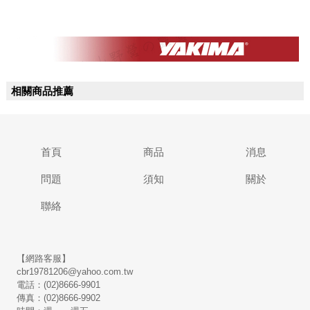
相關商品推薦
首頁
商品
消息
問題
須知
關於
聯絡
【網路客服】
cbr19781206@yahoo.com.tw
電話：(02)8666-9901
傳真：(02)8666-9902