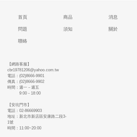
首頁
商品
消息
問題
須知
關於
聯絡
【網路客服】
cbr19781206@yahoo.com.tw
電話：(02)8666-9901
傳真：(02)8666-9902
時間：週一－週五
9:00－18:00
【安坑門市】
電話：02-86669903
地址：新北市新店區安康路二段3-
1號
時間：11:00~20:00