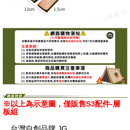
※以上為示意圖，僅販售S3配件-層
板組
．台灣自創品牌 JG