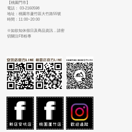
【桃園門市】
電話： 03-2160598
地址：桃園市蘆竹區大竹路55號
時間：11:00~20:00
※如欲知休假日及商品資訊，請密
切關注FB粉專