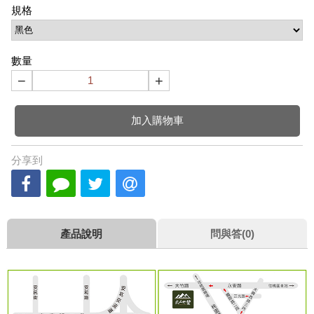
規格
數量
−
+
加入購物車
分享到
產品說明
問與答(0)