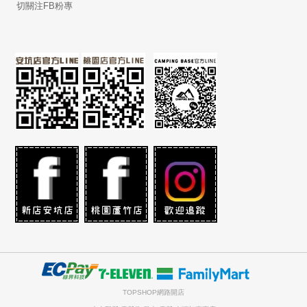
切關注FB粉專
TOPSHOP網路開店