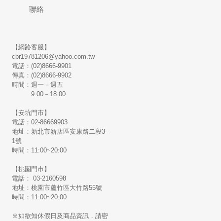
聯絡
【網路客服】
cbr19781206@yahoo.com.tw
電話：(02)8666-9901
傳真：(02)8666-9902
時間：週一－週五
9:00－18:00
【安坑門市】
電話：02-86669903
地址：新北市新店區安康路二段3-
1號
時間：11:00~20:00
【桃園門市】
電話： 03-2160598
地址：桃園市蘆竹區大竹路55號
時間：11:00~20:00
※如欲知休假日及商品資訊，請密