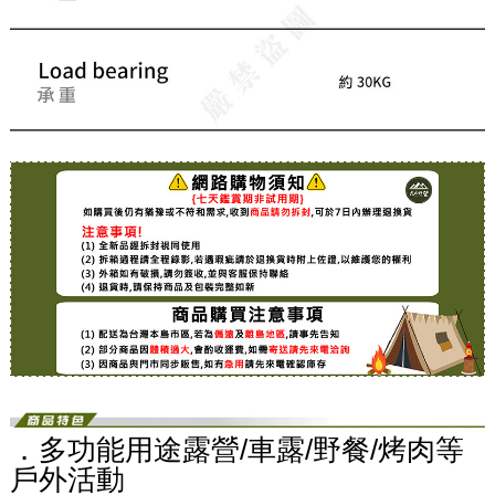
．多功能用途露營/車露/野餐/烤肉等
戶外活動