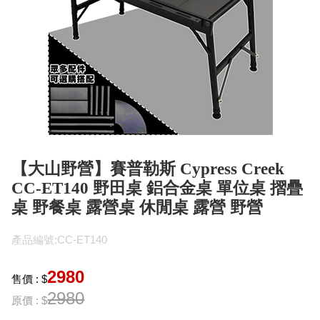
【大山野營】賽普勒斯 Cypress Creek
CC-ET140 野田桌 鋁合金桌 單位桌 摺疊
桌 野餐桌 露營桌 休閒桌 露營 野營
產品編號:CC-ET140
2980
售價 : $
2980
原價 : $