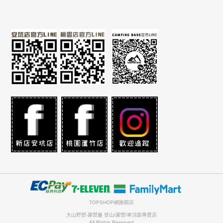
TOPSHOP網路開店
大山野營-露營趣 登山/露營/車頂架專賣店
All Rights Reserved