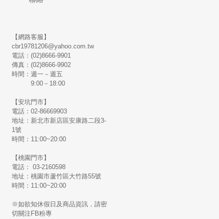
【網路客服】
cbr19781206@yahoo.com.tw
電話：(02)8666-9901
傳真：(02)8666-9902
時間：週一－週五
9:00－18:00
【安坑門市】
電話：02-86669903
地址：新北市新店區安康路二段3-
1號
時間：11:00~20:00
【桃園門市】
電話： 03-2160598
地址：桃園市蘆竹區大竹路55號
時間：11:00~20:00
※如欲知休假日及商品資訊，請密
切關注FB粉專