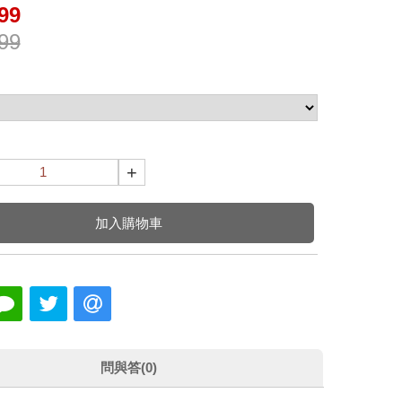
99
99
+
加入購物車
問與答(0)