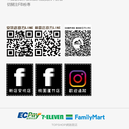
切關注FB粉專
TOPSHOP網路開店