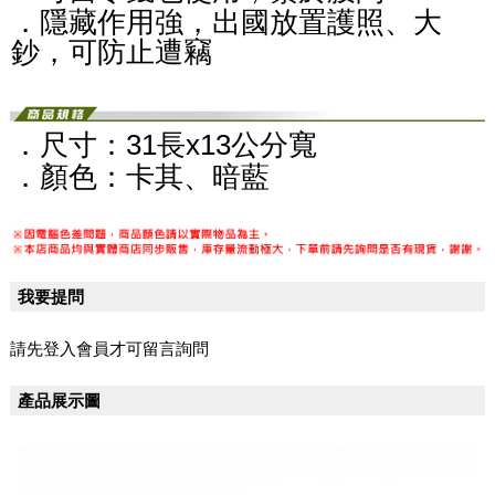
．隱藏作用強，出國放置護照、大
鈔，可防止遭竊
．尺寸：31長x13公分寬
．顏色：卡其、暗藍
我要提問
請先登入會員才可留言詢問
產品展示圖