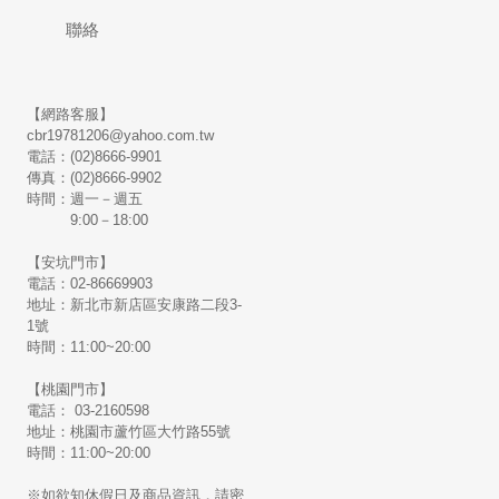
聯絡
【網路客服】
cbr19781206@yahoo.com.tw
電話：(02)8666-9901
傳真：(02)8666-9902
時間：週一－週五
9:00－18:00
【安坑門市】
電話：02-86669903
地址：新北市新店區安康路二段3-
1號
時間：11:00~20:00
【桃園門市】
電話： 03-2160598
地址：桃園市蘆竹區大竹路55號
時間：11:00~20:00
※如欲知休假日及商品資訊，請密