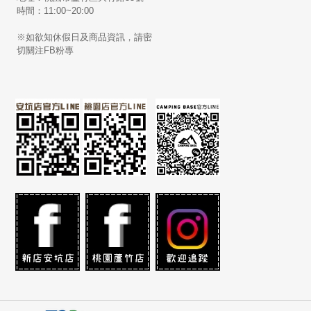
時間：11:00~20:00
※如欲知休假日及商品資訊，請密
切關注FB粉專