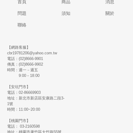
首頁
商品
消息
問題
須知
關於
聯絡
【網路客服】
cbr19781206@yahoo.com.tw
電話：(02)8666-9901
傳真：(02)8666-9902
時間：週一－週五
9:00－18:00
【安坑門市】
電話：02-86669903
地址：新北市新店區安康路二段3-
1號
時間：11:00~20:00
【桃園門市】
電話： 03-2160598
地址：桃園市蘆竹區大竹路55號