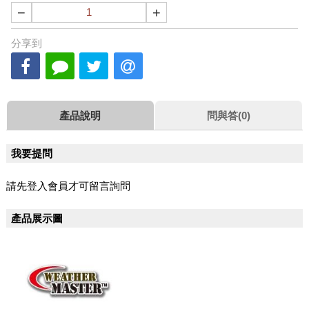
−
+
分享到
產品說明
問與答(0)
我要提問
請先登入會員才可留言詢問
產品展示圖