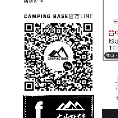
防 曬 配 件