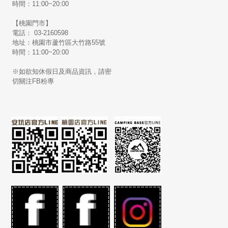
時間：11:00~20:00
【桃園門市】
電話： 03-2160598
地址：桃園市蘆竹區大竹路55號
時間：11:00~20:00
※如欲知休假日及商品資訊，請密
切關注FB粉專