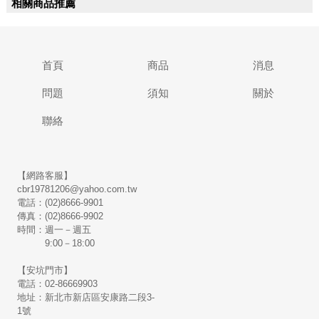
相關商品推薦
首頁
商品
消息
問題
須知
關於
聯絡
【網路客服】
cbr19781206@yahoo.com.tw
電話：(02)8666-9901
傳真：(02)8666-9902
時間：週一－週五
9:00－18:00
【安坑門市】
電話：02-86669903
地址：新北市新店區安康路二段3-
1號