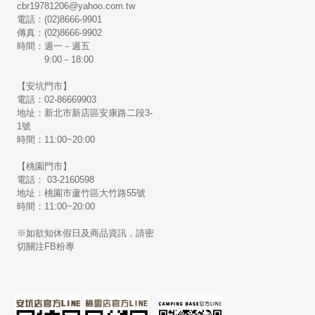
cbr19781206@yahoo.com.tw
電話：(02)8666-9901
傳真：(02)8666-9902
時間：週一－週五
9:00－18:00
【安坑門市】
電話：02-86669903
地址：新北市新店區安康路二段3-
1號
時間：11:00~20:00
【桃園門市】
電話： 03-2160598
地址：桃園市蘆竹區大竹路55號
時間：11:00~20:00
※如欲知休假日及商品資訊，請密
切關注FB粉專