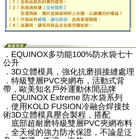
．EQUINOX多功能100%防水袋七十
公升
．3D立體模具，強化抗磨損接縫處理
．特級雙層PVC夾網布，活動式背
帶，歐美知名戶外運動休閒品牌
EQUINOX Extreme 防水袋系列
．使用KOLD FUSION冷融合焊接技
術3D立體模具壓合製程，搭配
底部超耐磨特級雙層PVC夾網布料
．全天候的強力防水保證，不論是泛