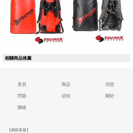
相關商品推薦
首頁
商品
消息
問題
須知
關於
聯絡
【網路客服】