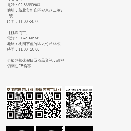
電話：02-86669903
地址：新北市新店區安康路二段3-
1號
時間：11:00~20:00
【桃園門市】
電話： 03-2160598
地址：桃園市蘆竹區大竹路55號
時間：11:00~20:00
※如欲知休假日及商品資訊，請密
切關注FB粉專