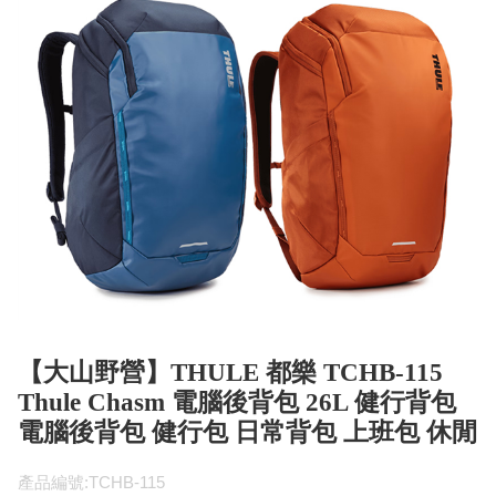
【大山野營】THULE 都樂 TCHB-115
Thule Chasm 電腦後背包 26L 健行背包
電腦後背包 健行包 日常背包 上班包 休閒
產品編號:TCHB-115