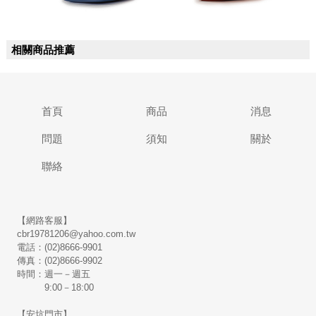
相關商品推薦
首頁
商品
消息
問題
須知
關於
聯絡
【網路客服】
cbr19781206@yahoo.com.tw
電話：(02)8666-9901
傳真：(02)8666-9902
時間：週一－週五
9:00－18:00
【安坑門市】