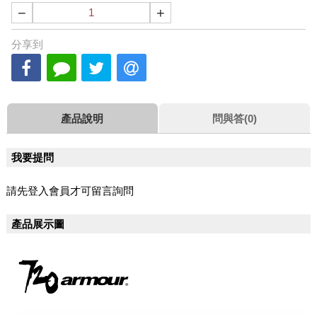
−
+
分享到
產品說明
問與答(0)
我要提問
請先登入會員才可留言詢問
產品展示圖