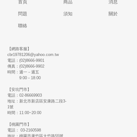
首頁
商品
消息
問題
須知
關於
聯絡
【網路客服】
cbr19781206@yahoo.com.tw
電話：(02)8666-9901
傳真：(02)8666-9902
時間：週一－週五
9:00－18:00
【安坑門市】
電話：02-86669903
地址：新北市新店區安康路二段3-
1號
時間：11:00~20:00
【桃園門市】
電話： 03-2160598
地址：桃園市蘆竹區大竹路55號