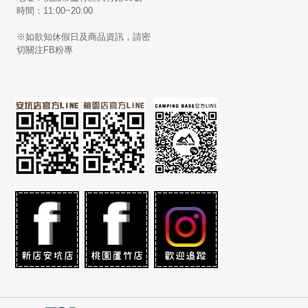
時間：11:00~20:00
※如欲知休假日及商品資訊，請密
切關注FB粉專