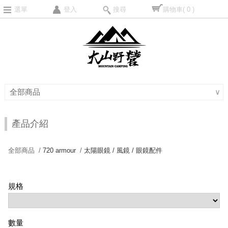
選單
登入
搜尋
購物車
( 0 )
全部商品
∨
產品介紹
全部商品 /
720 armour
/
太陽眼鏡 / 風鏡 / 眼鏡配件
規格
數量