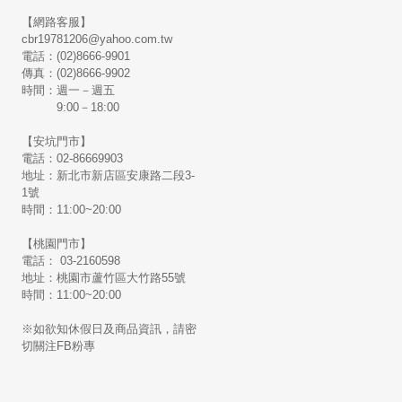
【網路客服】
cbr19781206@yahoo.com.tw
電話：(02)8666-9901
傳真：(02)8666-9902
時間：週一－週五
9:00－18:00
【安坑門市】
電話：02-86669903
地址：新北市新店區安康路二段3-
1號
時間：11:00~20:00
【桃園門市】
電話： 03-2160598
地址：桃園市蘆竹區大竹路55號
時間：11:00~20:00
※如欲知休假日及商品資訊，請密
切關注FB粉專