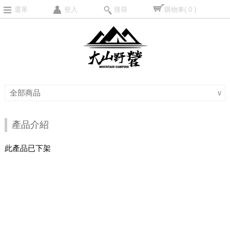
選單
登入
搜尋
購物車
( 0 )
全部商品
∨
產品介紹
此產品已下架