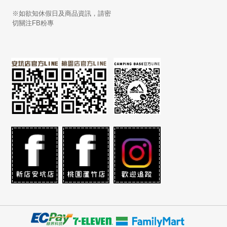
※如欲知休假日及商品資訊，請密
切關注FB粉專