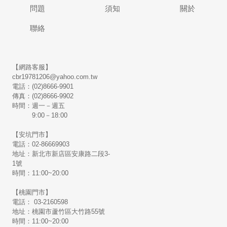
問題
須知
關於
聯絡
【網路客服】
cbr19781206@yahoo.com.tw
電話：(02)8666-9901
傳真：(02)8666-9902
時間：週一－週五
9:00－18:00
【安坑門市】
電話：02-86669903
地址：新北市新店區安康路二段3-
1號
時間：11:00~20:00
【桃園門市】
電話： 03-2160598
地址：桃園市蘆竹區大竹路55號
時間：11:00~20:00