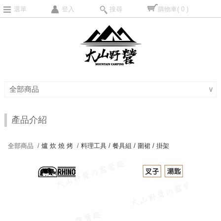
選單
登入
搜尋
購物車
( 0 )
全部商品
∨
產品介紹
全部商品 /
爐 炊 燒 烤
/
料理工具 / 餐具組 / 圍裙 / 掛架