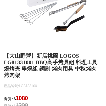
【大山野營】新店桃園 LOGOS
LG81331001 BBQ高手烤具組 料理工具
燒烤夾 串燒組 鋼刷 烤肉用具 中秋烤肉
烤肉架
產品編號:LG81331001
1080
售價 : $
1200
原價 : $