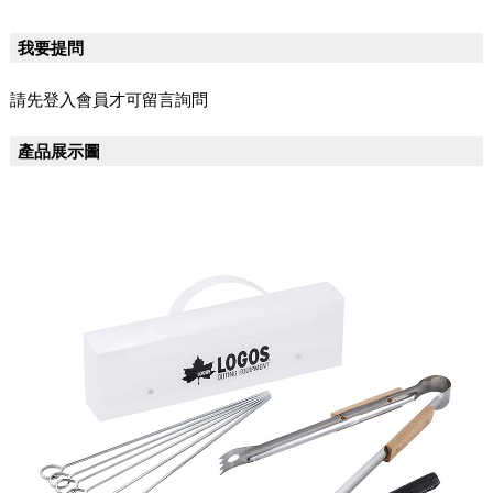
我要提問
請先登入會員才可留言詢問
產品展示圖