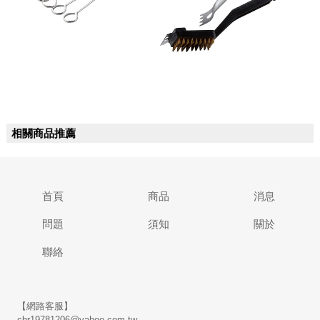
相關商品推薦
首頁
商品
消息
問題
須知
關於
聯絡
【網路客服】
cbr19781206@yahoo.com.tw