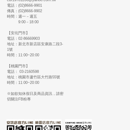
電話：(02)8666-9901
傳真：(02)8666-9902
時間：週一－週五
9:00－18:00
【安坑門市】
電話：02-86669903
地址：新北市新店區安康路二段3-
1號
時間：11:00~20:00
【桃園門市】
電話： 03-2160598
地址：桃園市蘆竹區大竹路55號
時間：11:00~20:00
※如欲知休假日及商品資訊，請密
切關注FB粉專