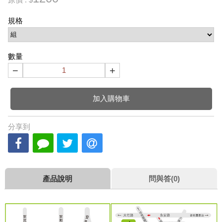
規格
數量
−
+
加入購物車
分享到
產品說明
問與答(0)