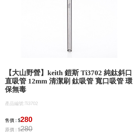
【大山野營】keith 鎧斯 Ti3702 純鈦斜口
直吸管 12mm 清潔刷 鈦吸管 寬口吸管 環
保無毒
產品編號:Ti3702
280
售價 : $
280
原價 : $