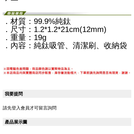
．材質：99.9%純鈦
．尺寸：1.2*1.2*21cm(12mm)
．重量：19g
．內容：純鈦吸管、清潔刷、收納袋
我要提問
請先登入會員才可留言詢問
產品展示圖