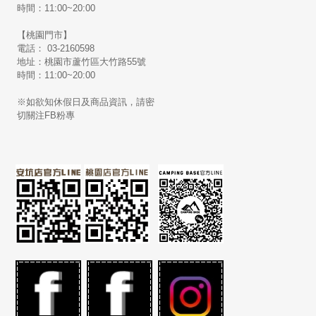
時間：11:00~20:00
【桃園門市】
電話： 03-2160598
地址：桃園市蘆竹區大竹路55號
時間：11:00~20:00
※如欲知休假日及商品資訊，請密
切關注FB粉專