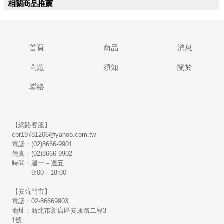
相關商品推薦
首頁
商品
消息
問題
須知
關於
聯絡
【網路客服】
cbr19781206@yahoo.com.tw
電話：(02)8666-9901
傳真：(02)8666-9902
時間：週一－週五
9:00－18:00
【安坑門市】
電話：02-86669903
地址：新北市新店區安康路二段3-
1號