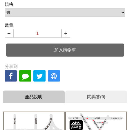
規格
數量
−
+
加入購物車
分享到
產品說明
問與答(0)