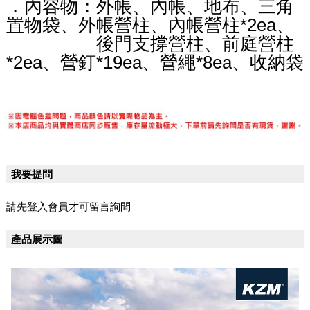
．內容物：外帳、內帳、地布、三角
置物袋、外帳營柱、內帳營柱*2ea、
後門支撐營柱、前庭營柱
*2ea、營釘*19ea、營繩*8ea、收納袋
我要提問
請先登入會員才可留言詢問
產品展示圖