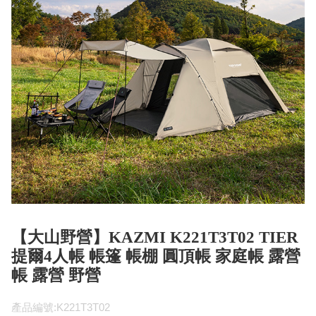
【大山野營】KAZMI K221T3T02 TIER
提爾4人帳 帳篷 帳棚 圓頂帳 家庭帳 露營
帳 露營 野營
產品編號:K221T3T02