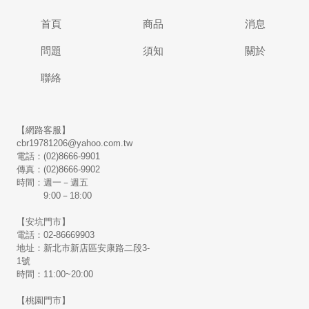
首頁
商品
消息
問題
須知
關於
聯絡
【網路客服】
cbr19781206@yahoo.com.tw
電話：(02)8666-9901
傳真：(02)8666-9902
時間：週一－週五
9:00－18:00
【安坑門市】
電話：02-86669903
地址：新北市新店區安康路二段3-
1號
時間：11:00~20:00
【桃園門市】