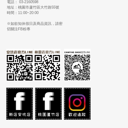
電話： 03-2160598
地址：桃園市蘆竹區大竹路55號
時間：11:00~20:00
※如欲知休假日及商品資訊，請密
切關注FB粉專