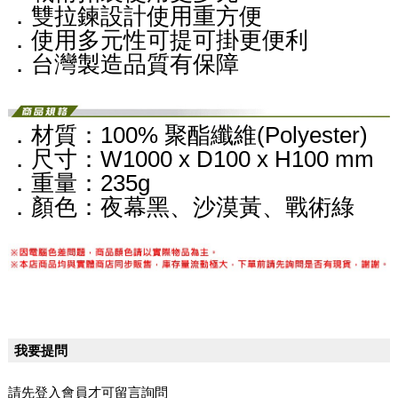
．雙拉鍊設計使用重方便
．使用多元性可提可掛更便利
．台灣製造品質有保障
．材質：100% 聚酯纖維(Polyester)
．尺寸：W1000 x D100 x H100 mm
．重量：235g
．顏色：夜幕黑、沙漠黃、戰術綠
我要提問
請先登入會員才可留言詢問