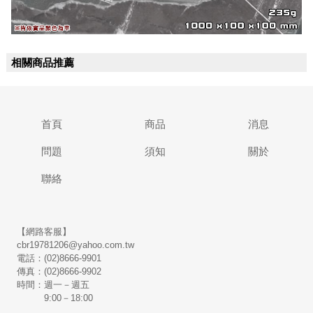
相關商品推薦
首頁
商品
消息
問題
須知
關於
聯絡
【網路客服】
cbr19781206@yahoo.com.tw
電話：(02)8666-9901
傳真：(02)8666-9902
時間：週一－週五
9:00－18:00