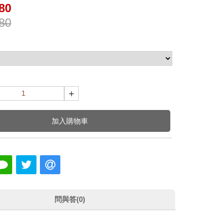
80
80
+
加入購物車
問與答(0)