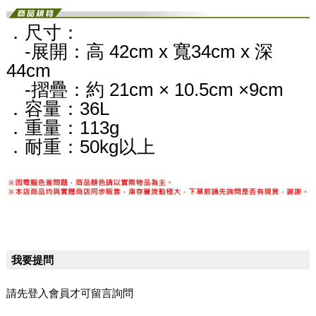
．尺寸：
-展開：高 42cm x 寬34cm x 深
44cm
-摺疊：約 21cm × 10.5cm ×9cm
．容量：36L
．重量：113g
．耐重：50kg以上
我要提問
請先登入會員才可留言詢問