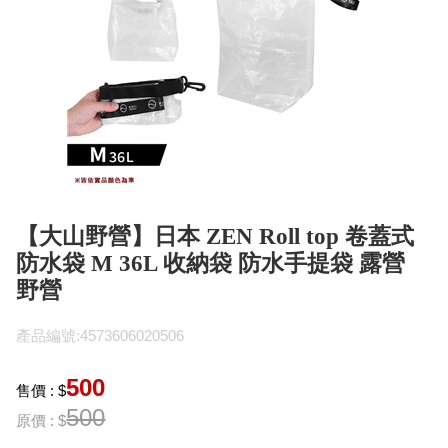
【大山野營】日本 ZEN Roll top 卷蓋式
防水袋 M 36L 收納袋 防水手提袋 露營
野營
產品編號:4573606020506
500
售價 : $
500
原價 : $