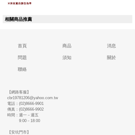
相關商品推薦
首頁
商品
消息
問題
須知
關於
聯絡
【網路客服】
cbr19781206@yahoo.com.tw
電話：(02)8666-9901
傳真：(02)8666-9902
時間：週一－週五
9:00－18:00
【安坑門市】