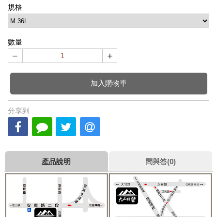
規格
數量
−
+
加入購物車
分享到
產品說明
問與答(0)