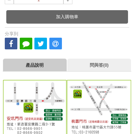
加入購物車
分享到
產品說明
問與答(0)