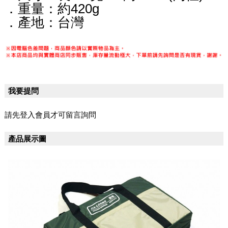
．重量：約420g
．產地：台灣
我要提問
請先登入會員才可留言詢問
產品展示圖