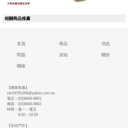
相關商品推薦
首頁
商品
消息
問題
須知
關於
聯絡
【網路客服】
cbr19781206@yahoo.com.tw
電話：(02)8666-9901
傳真：(02)8666-9902
時間：週一－週五
9:00－18:00
【安坑門市】