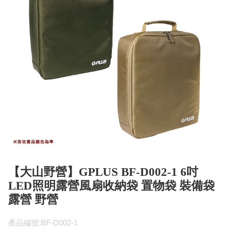
【大山野營】GPLUS BF-D002-1 6吋
LED照明露營風扇收納袋 置物袋 裝備袋
露營 野營
產品編號:BF-D002-1