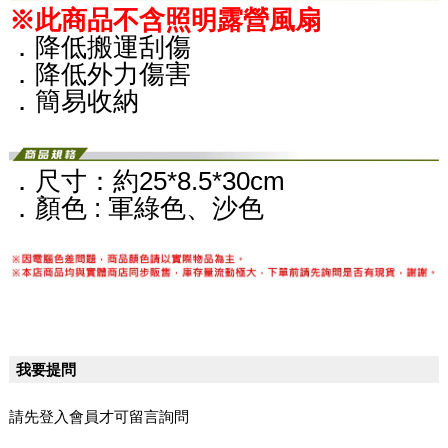
※此商品不含照明露營風扇
．降低搬運刮傷
．降低外力傷害
．簡易收納
．尺寸：約25*8.5*30cm
．顏色 : 軍綠色、沙色
我要提問
請先登入會員才可留言詢問