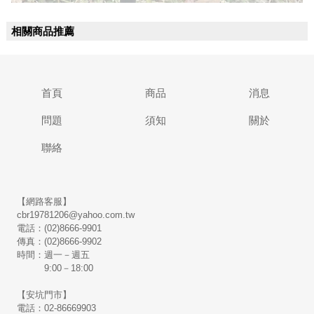
相關商品推薦
首頁
商品
消息
問題
須知
關於
聯絡
【網路客服】
cbr19781206@yahoo.com.tw
電話：(02)8666-9901
傳真：(02)8666-9902
時間：週一－週五
9:00－18:00
【安坑門市】
電話：02-86669903