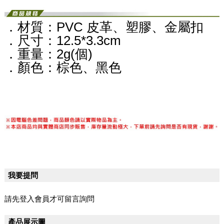
．材質：PVC 皮革、塑膠、金屬扣
．尺寸：12.5*3.3cm
．重量：2g(個)
．顏色：棕色、黑色
我要提問
請先登入會員才可留言詢問
產品展示圖