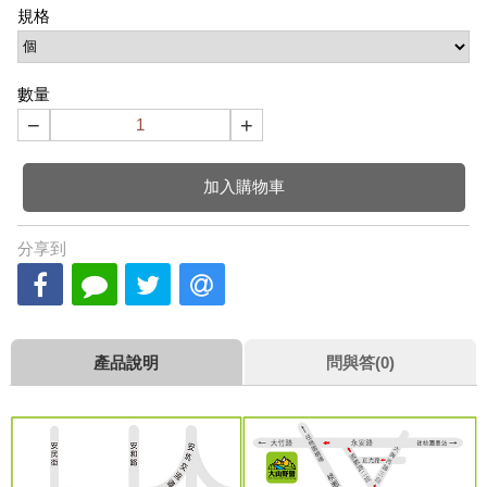
規格
數量
−
+
加入購物車
分享到
產品說明
問與答(0)