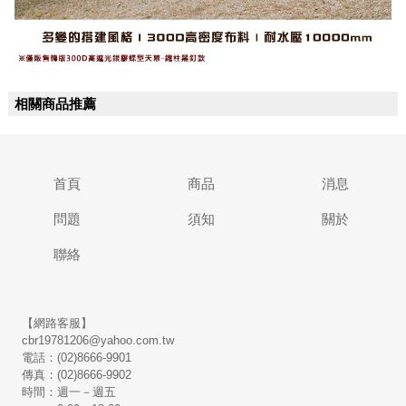
相關商品推薦
首頁
商品
消息
問題
須知
關於
聯絡
【網路客服】
cbr19781206@yahoo.com.tw
電話：(02)8666-9901
傳真：(02)8666-9902
時間：週一－週五