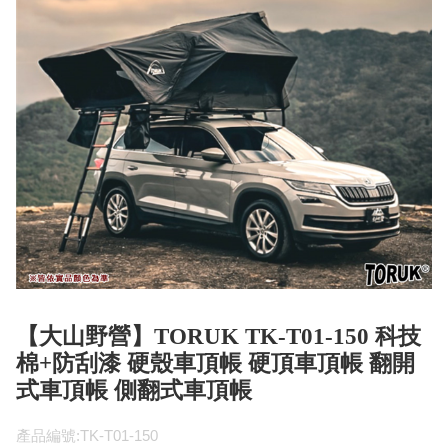
【大山野營】TORUK TK-T01-150 科技
棉+防刮漆 硬殼車頂帳 硬頂車頂帳 翻開
式車頂帳 側翻式車頂帳
產品編號:TK-T01-150