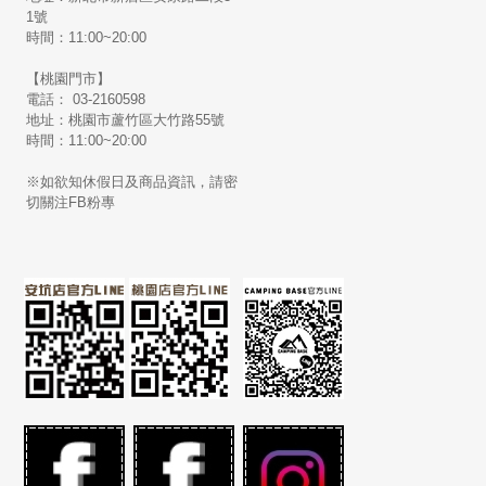
1號
時間：11:00~20:00
【桃園門市】
電話： 03-2160598
地址：桃園市蘆竹區大竹路55號
時間：11:00~20:00
※如欲知休假日及商品資訊，請密
切關注FB粉專