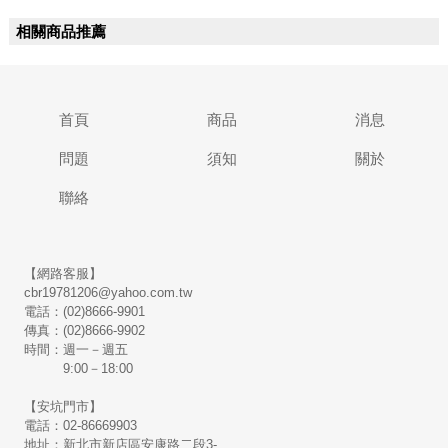
相關商品推薦
首頁
商品
消息
問題
須知
關於
聯絡
【網路客服】
cbr19781206@yahoo.com.tw
電話：(02)8666-9901
傳真：(02)8666-9902
時間：週一－週五
9:00－18:00
【安坑門市】
電話：02-86669903
地址：新北市新店區安康路二段3-