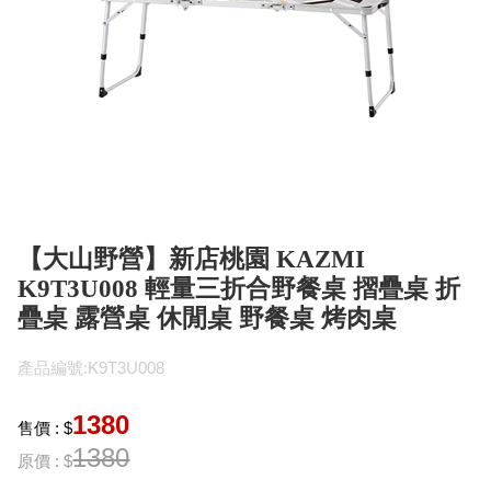
【大山野營】新店桃園 KAZMI
K9T3U008 輕量三折合野餐桌 摺疊桌 折
疊桌 露營桌 休閒桌 野餐桌 烤肉桌
產品編號:K9T3U008
1380
售價 : $
1380
原價 : $