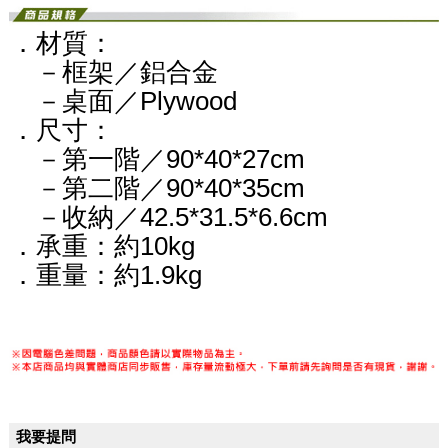
．材質：
－框架／鋁合金
－桌面／Plywood
．尺寸：
－第一階／90*40*27cm
－第二階／90*40*35cm
－收納／42.5*31.5*6.6cm
．承重：約10kg
．重量：約1.9kg
我要提問