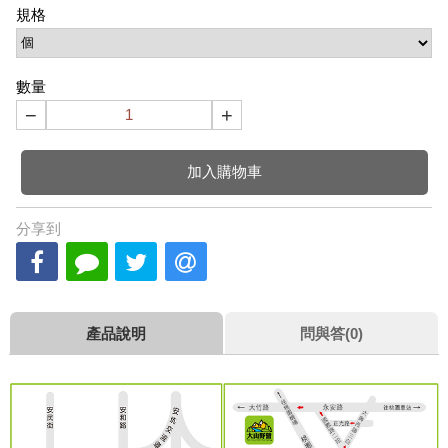
規格
數量
−
+
加入購物車
分享到
產品說明
問與答(0)