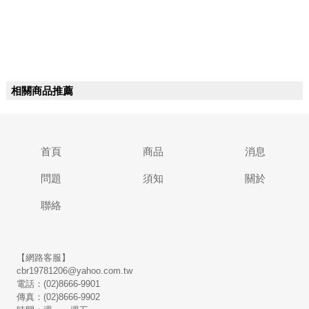
相關商品推薦
首頁
商品
消息
問題
須知
關於
聯絡
【網路客服】
cbr19781206@yahoo.com.tw
電話：(02)8666-9901
傳真：(02)8666-9902