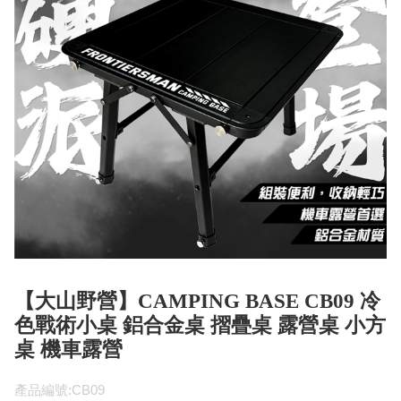
【大山野營】CAMPING BASE CB09 冷
色戰術小桌 鋁合金桌 摺疊桌 露營桌 小方
桌 機車露營
產品編號:CB09