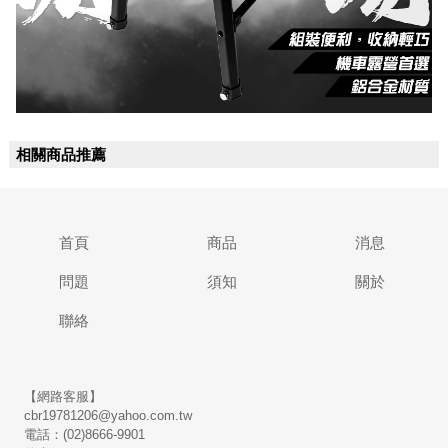
相關商品推薦
首頁
商品
消息
問題
須知
關於
聯絡
【網路客服】
cbr19781206@yahoo.com.tw
電話：(02)8666-9901