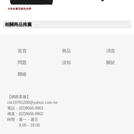
相關商品推薦
首頁
商品
消息
問題
須知
關於
聯絡
【網路客服】
cbr19781206@yahoo.com.tw
電話：(02)8666-9901
傳真：(02)8666-9902
時間：週一－週五
9:00－18:00