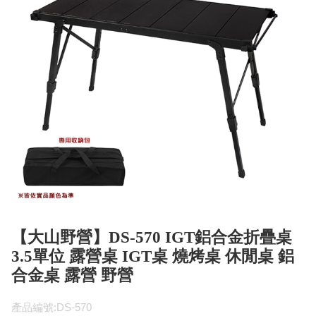
【大山野營】DS-570 IGT鋁合金折疊桌
3.5單位 露營桌 IGT桌 燒烤桌 休閒桌 鋁
合金桌 露營 野營
產品編號:DS-570