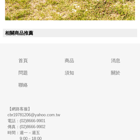
相關商品推薦
首頁
商品
消息
問題
須知
關於
聯絡
【網路客服】
cbr19781206@yahoo.com.tw
電話：(02)8666-9901
傳真：(02)8666-9902
時間：週一－週五
9:00－18:00