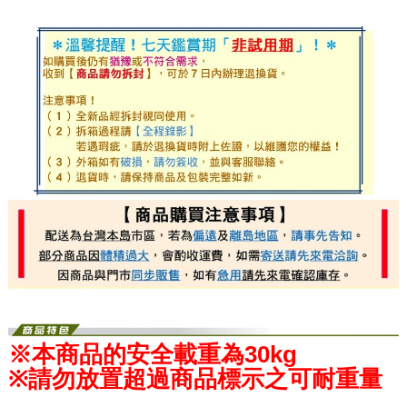
※本商品的安全載重為30kg
※請勿放置超過商品標示之可耐重量