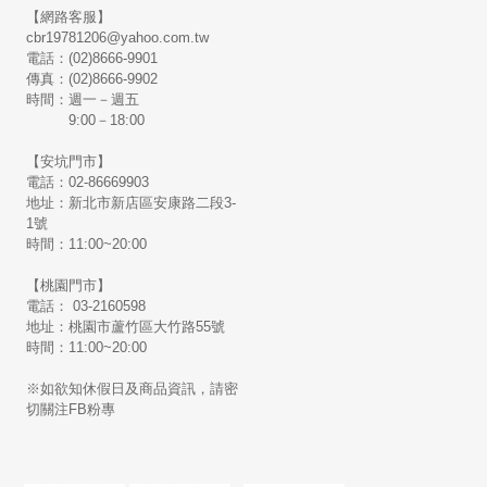
【網路客服】
cbr19781206@yahoo.com.tw
電話：(02)8666-9901
傳真：(02)8666-9902
時間：週一－週五
9:00－18:00
【安坑門市】
電話：02-86669903
地址：新北市新店區安康路二段3-
1號
時間：11:00~20:00
【桃園門市】
電話： 03-2160598
地址：桃園市蘆竹區大竹路55號
時間：11:00~20:00
※如欲知休假日及商品資訊，請密
切關注FB粉專