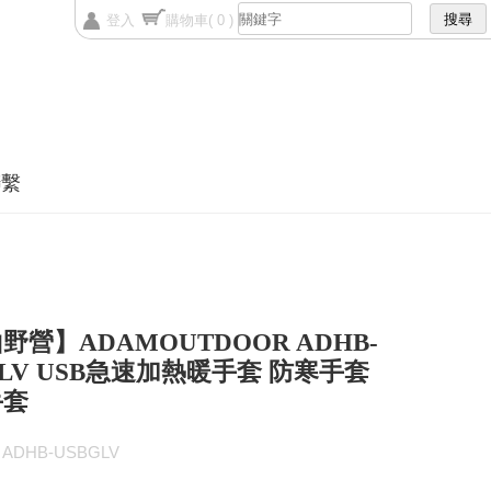
登入
購物車
( 0 )
聯繫
野營】ADAMOUTDOOR ADHB-
GLV USB急速加熱暖手套 防寒手套
手套
ADHB-USBGLV