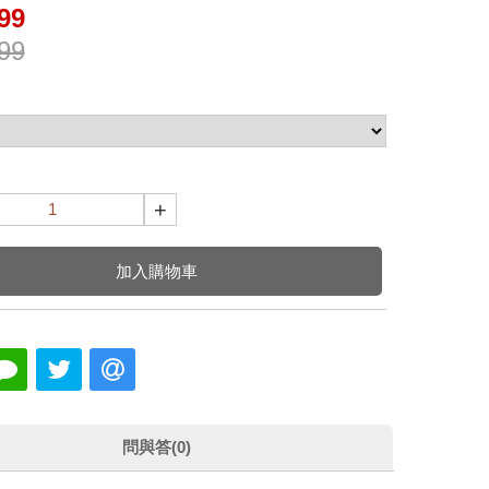
99
99
+
加入購物車
問與答(0)