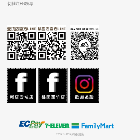
切關注FB粉專
TOPSHOP網路開店