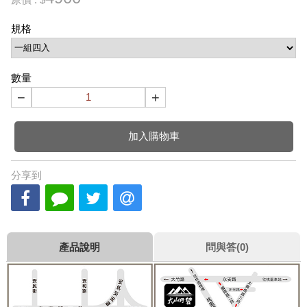
規格
數量
−
+
加入購物車
分享到
產品說明
問與答(0)