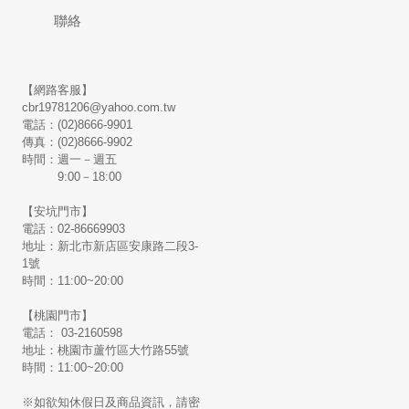
聯絡
【網路客服】
cbr19781206@yahoo.com.tw
電話：(02)8666-9901
傳真：(02)8666-9902
時間：週一－週五
9:00－18:00
【安坑門市】
電話：02-86669903
地址：新北市新店區安康路二段3-
1號
時間：11:00~20:00
【桃園門市】
電話： 03-2160598
地址：桃園市蘆竹區大竹路55號
時間：11:00~20:00
※如欲知休假日及商品資訊，請密