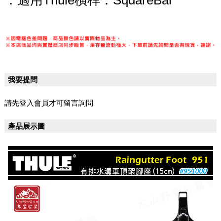
．適用Thule橫桿：SquareBar
我要提問
請先登入會員才可留言詢問
產品展示圖