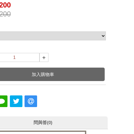
200
200
+
加入購物車
問與答(0)