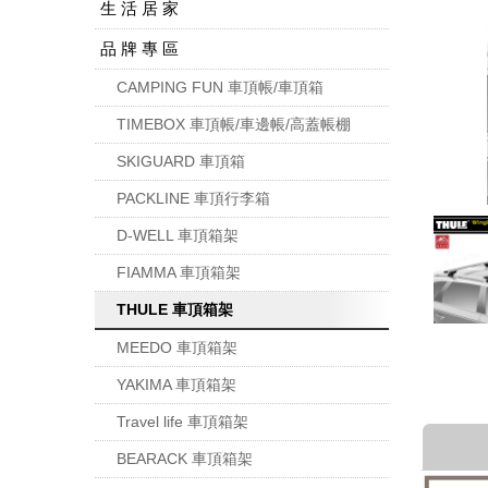
生 活 居 家
品 牌 專 區
CAMPING FUN 車頂帳/車頂箱
TIMEBOX 車頂帳/車邊帳/高蓋帳棚
SKIGUARD 車頂箱
PACKLINE 車頂行李箱
D-WELL 車頂箱架
FIAMMA 車頂箱架
THULE 車頂箱架
MEEDO 車頂箱架
YAKIMA 車頂箱架
Travel life 車頂箱架
BEARACK 車頂箱架