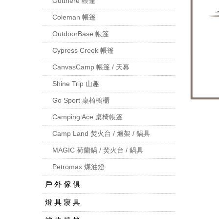
Outthere 帳篷
Coleman 帳篷
OutdoorBase 帳篷
Cypress Creek 帳篷
CanvasCamp 帳篷 / 天幕
Shine Trip 山趣
Go Sport 桌椅櫥櫃
Camping Ace 桌椅帳篷
Camp Land 焚火台 / 爐架 / 鍋具
MAGIC 荷蘭鍋 / 焚火台 / 鍋具
Petromax 煤油燈
戶 外 傢 俱
燈 具 寢 具