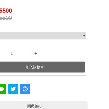
5500
5500
+
加入購物車
問與答(0)