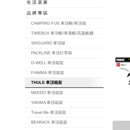
生 活 居 家
品 牌 專 區
CAMPING FUN 車頂帳/車頂箱
TIMEBOX 車頂帳/車邊帳/高蓋帳棚
SKIGUARD 車頂箱
PACKLINE 車頂行李箱
D-WELL 車頂箱架
FIAMMA 車頂箱架
THULE 車頂箱架
MEEDO 車頂箱架
YAKIMA 車頂箱架
Travel life 車頂箱架
BEARACK 車頂箱架