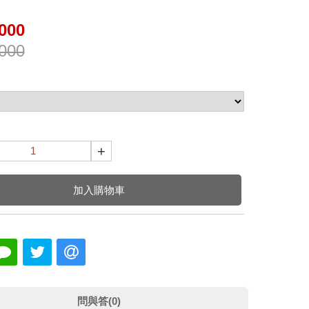
000
000
+
加入購物車
問與答(0)