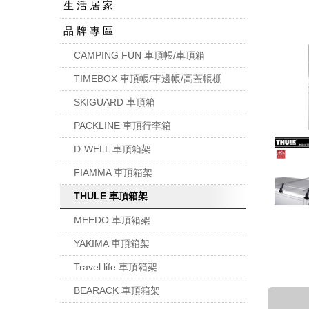
生 活 居 家
品 牌 專 區
CAMPING FUN 車頂帳/車頂箱
TIMEBOX 車頂帳/車邊帳/高蓋帳棚
SKIGUARD 車頂箱
PACKLINE 車頂行李箱
D-WELL 車頂箱架
FIAMMA 車頂箱架
THULE 車頂箱架
MEEDO 車頂箱架
YAKIMA 車頂箱架
Travel life 車頂箱架
BEARACK 車頂箱架