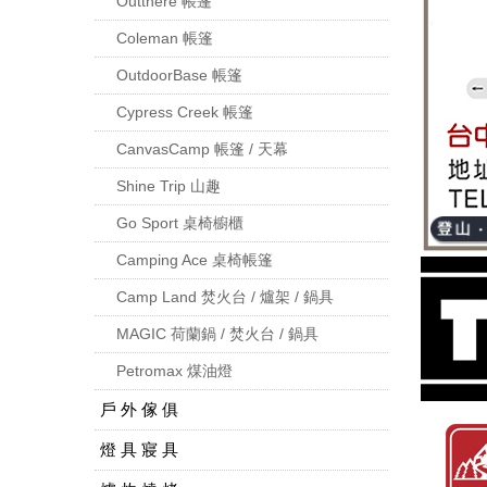
Outthere 帳篷
Coleman 帳篷
OutdoorBase 帳篷
Cypress Creek 帳篷
CanvasCamp 帳篷 / 天幕
Shine Trip 山趣
Go Sport 桌椅櫥櫃
Camping Ace 桌椅帳篷
Camp Land 焚火台 / 爐架 / 鍋具
MAGIC 荷蘭鍋 / 焚火台 / 鍋具
Petromax 煤油燈
戶 外 傢 俱
燈 具 寢 具