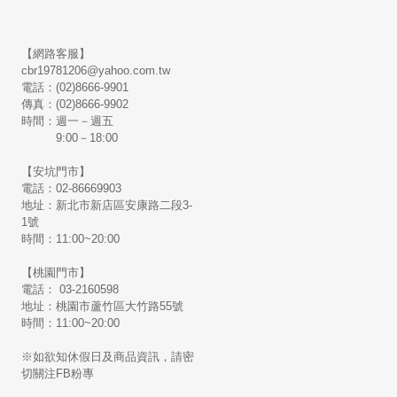
【網路客服】
cbr19781206@yahoo.com.tw
電話：(02)8666-9901
傳真：(02)8666-9902
時間：週一－週五
9:00－18:00
【安坑門市】
電話：02-86669903
地址：新北市新店區安康路二段3-
1號
時間：11:00~20:00
【桃園門市】
電話： 03-2160598
地址：桃園市蘆竹區大竹路55號
時間：11:00~20:00
※如欲知休假日及商品資訊，請密
切關注FB粉專