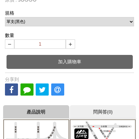
規格
數量
−
+
加入購物車
分享到
產品說明
問與答(0)