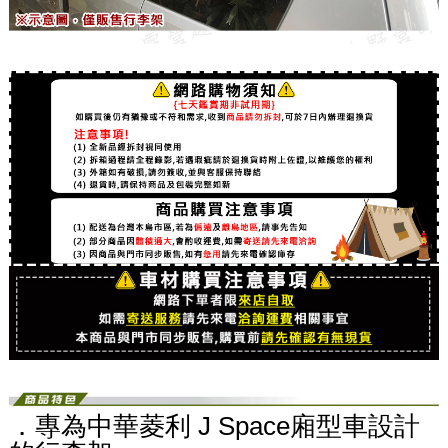
．專為中華菱利 J Space廂型車設計