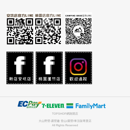
TOPSHOP網路開店
大山野營-露營趣 登山/露營/車頂架專賣店
All Rights Reserved