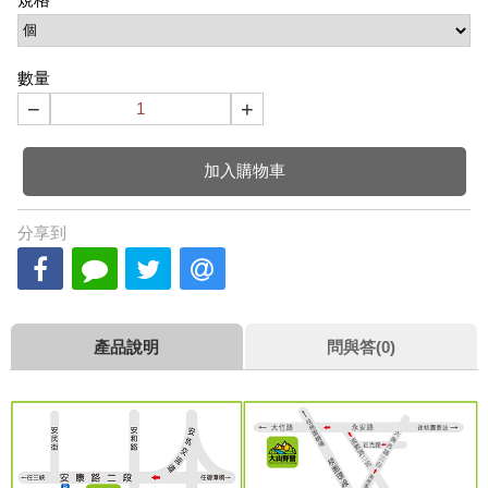
數量
−
+
加入購物車
分享到
產品說明
問與答(0)