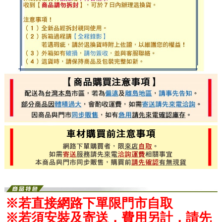
※若直接網路下單限門市自取
※若須安裝及寄送，費用另計，請先