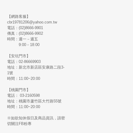
【網路客服】
cbr19781206@yahoo.com.tw
電話：(02)8666-9901
傳真：(02)8666-9902
時間：週一－週五
9:00－18:00
【安坑門市】
電話：02-86669903
地址：新北市新店區安康路二段3-
1號
時間：11:00~20:00
【桃園門市】
電話： 03-2160598
地址：桃園市蘆竹區大竹路55號
時間：11:00~20:00
※如欲知休假日及商品資訊，請密
切關注FB粉專