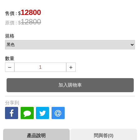
12800
售價 : $
12800
原價 : $
規格
數量
−
+
加入購物車
分享到
產品說明
問與答(0)