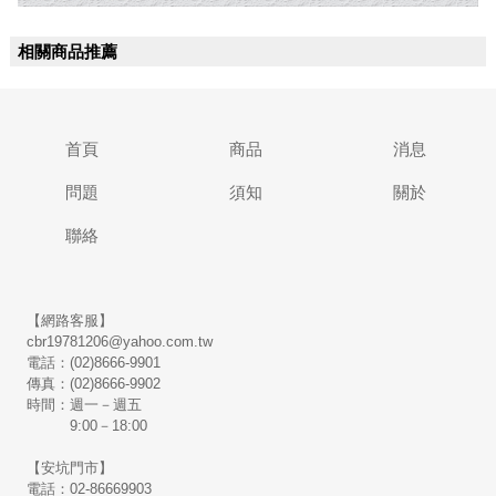
相關商品推薦
首頁
商品
消息
問題
須知
關於
聯絡
【網路客服】
cbr19781206@yahoo.com.tw
電話：(02)8666-9901
傳真：(02)8666-9902
時間：週一－週五
9:00－18:00
【安坑門市】
電話：02-86669903