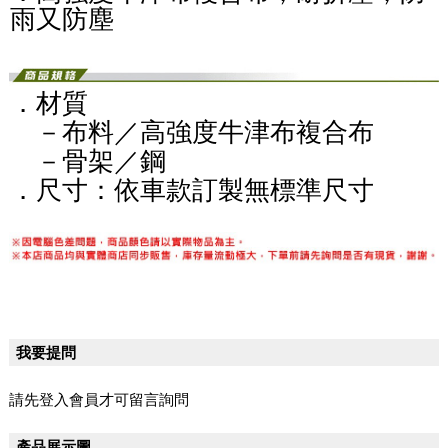
雨又防塵
．材質
－布料／
高強度牛津布複合布
－骨架／鋼
．尺寸：依車款訂製無標準尺寸
我要提問
請先登入會員才可留言詢問
產品展示圖