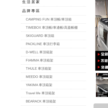
生 活 居 家
品 牌 專 區
CAMPING FUN 車頂帳/車頂箱
TIMEBOX 車頂帳/車邊帳/高蓋帳棚
SKIGUARD 車頂箱
PACKLINE 車頂行李箱
D-WELL 車頂箱架
FIAMMA 車頂箱架
THULE 車頂箱架
MEEDO 車頂箱架
YAKIMA 車頂箱架
Travel life 車頂箱架
BEARACK 車頂箱架