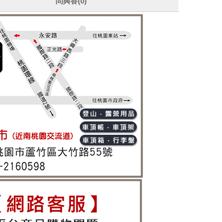
問與答(0)