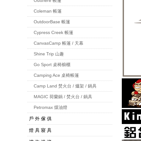
Outthere 帳篷
Coleman 帳篷
OutdoorBase 帳篷
Cypress Creek 帳篷
CanvasCamp 帳篷 / 天幕
Shine Trip 山趣
Go Sport 桌椅櫥櫃
Camping Ace 桌椅帳篷
Camp Land 焚火台 / 爐架 / 鍋具
MAGIC 荷蘭鍋 / 焚火台 / 鍋具
Petromax 煤油燈
戶 外 傢 俱
燈 具 寢 具