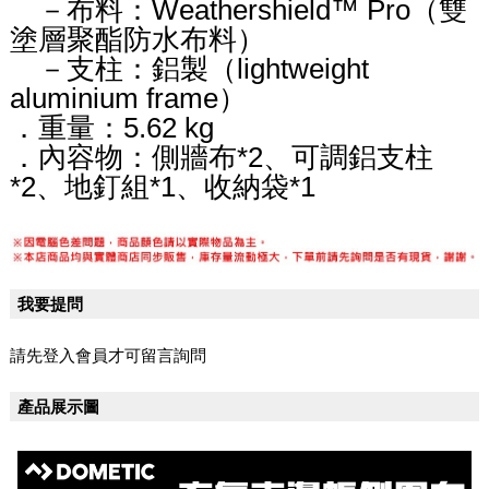
－布料：Weathershield™ Pro（雙
塗層聚酯防水布料）
－支柱：鋁製（lightweight
aluminium frame）
．重量：5.62 kg
．內容物：側牆布*2、可調鋁支柱
*2、地釘組*1、收納袋*1
我要提問
請先登入會員才可留言詢問
產品展示圖