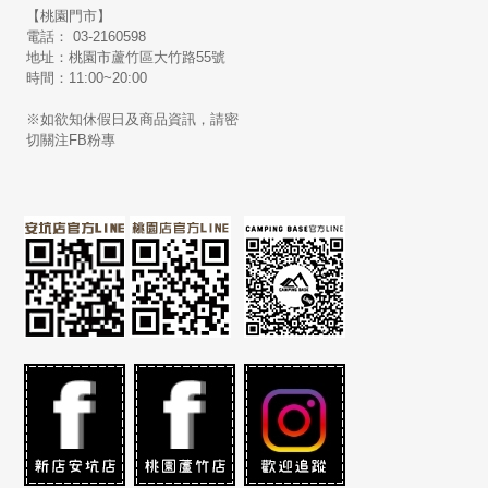
【桃園門市】
電話： 03-2160598
地址：桃園市蘆竹區大竹路55號
時間：11:00~20:00
※如欲知休假日及商品資訊，請密
切關注FB粉專