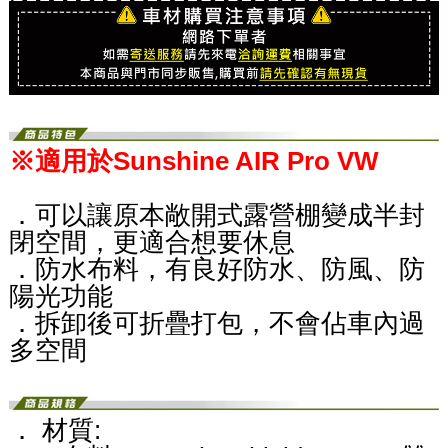
※適用於Sunshine AIR Pro VW
．可以讓原本敞開式露營棚變成半封
閉空間，更適合想要休息
．防水布料，有良好防水、防風、防
陽光功能
．拆卸後可折疊打包，不會佔車內過
多空間
． 材質: