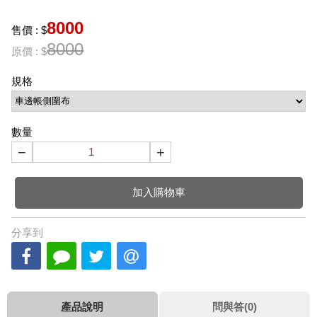
8000
售價 : $
8000
原價 : $
規格
數量
−
+
加入購物車
分享到
產品說明
問與答(0)