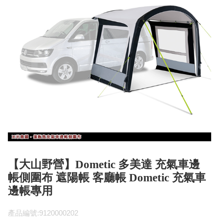
【大山野營】Dometic 多美達 充氣車邊
帳側圍布 遮陽帳 客廳帳 Dometic 充氣車
邊帳專用
產品編號:9120000202