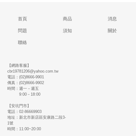
首頁
商品
消息
問題
須知
關於
聯絡
【網路客服】
cbr19781206@yahoo.com.tw
電話：(02)8666-9901
傳真：(02)8666-9902
時間：週一－週五
9:00－18:00
【安坑門市】
電話：02-86669903
地址：新北市新店區安康路二段3-
1號
時間：11:00~20:00