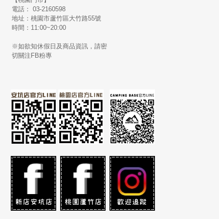
電話： 03-2160598
地址：桃園市蘆竹區大竹路55號
時間：11:00~20:00
※如欲知休假日及商品資訊，請密
切關注FB粉專