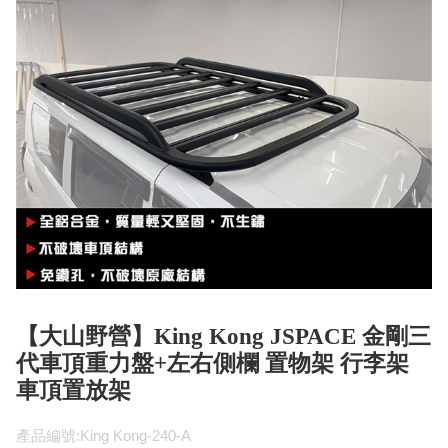
【大山野營】King Kong JSPACE 金剛三
代車頂重力盤+左右側欄 置物架 行李架
車頂置放架
產品編號:King Kong-240-A