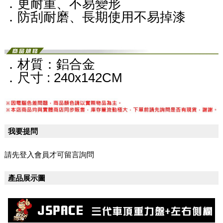
．更耐重、不易變形
．防刮耐磨、長期使用不易掉漆
．材質：鋁合金
．尺寸 : 240x142CM
我要提問
請先登入會員才可留言詢問
產品展示圖