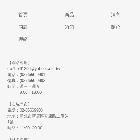
首頁
商品
消息
問題
須知
關於
聯絡
【網路客服】
cbr19781206@yahoo.com.tw
電話：(02)8666-9901
傳真：(02)8666-9902
時間：週一－週五
9:00－18:00
【安坑門市】
電話：02-86669903
地址：新北市新店區安康路二段3-
1號
時間：11:00~20:00
【桃園門市】