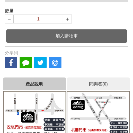
數量
−
+
加入購物車
分享到
產品說明
問與答(0)