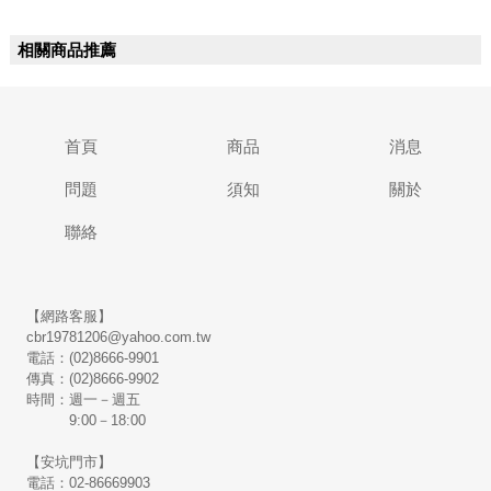
相關商品推薦
首頁
商品
消息
問題
須知
關於
聯絡
【網路客服】
cbr19781206@yahoo.com.tw
電話：(02)8666-9901
傳真：(02)8666-9902
時間：週一－週五
9:00－18:00
【安坑門市】
電話：02-86669903