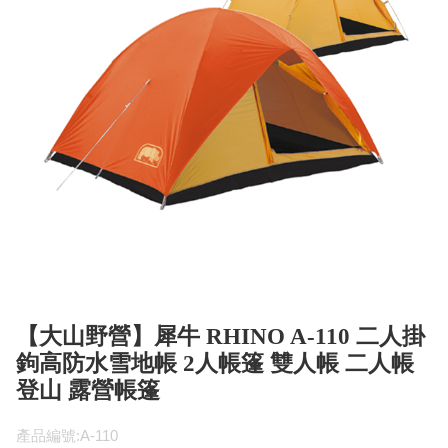
【大山野營】犀牛 RHINO A-110 二人掛
鉤高防水雪地帳 2人帳篷 雙人帳 二人帳
登山 露營帳篷
產品編號:A-110