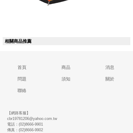
相關商品推薦
首頁
商品
消息
問題
須知
關於
聯絡
【網路客服】
cbr19781206@yahoo.com.tw
電話：(02)8666-9901
傳真：(02)8666-9902