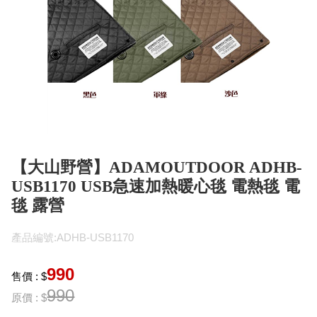
【大山野營】ADAMOUTDOOR ADHB-
USB1170 USB急速加熱暖心毯 電熱毯 電
毯 露營
產品編號:ADHB-USB1170
990
售價 : $
990
原價 : $