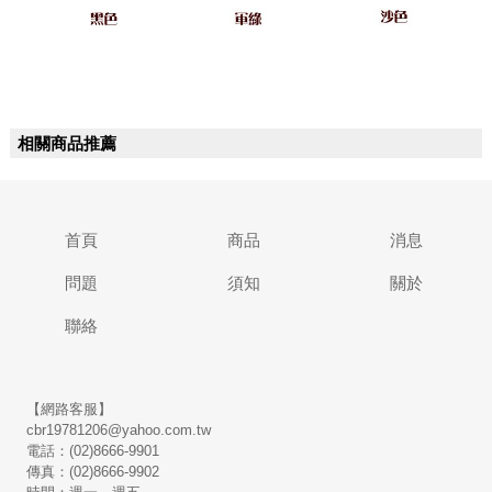
相關商品推薦
首頁
商品
消息
問題
須知
關於
聯絡
【網路客服】
cbr19781206@yahoo.com.tw
電話：(02)8666-9901
傳真：(02)8666-9902